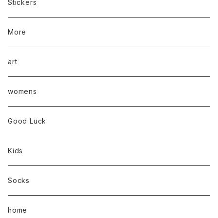
Stickers
More
art
womens
Good Luck
Kids
Socks
home