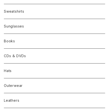
Sweatshirts
Sunglasses
Books
CDs ＆ DVDs
Hats
Outerwear
Leathers