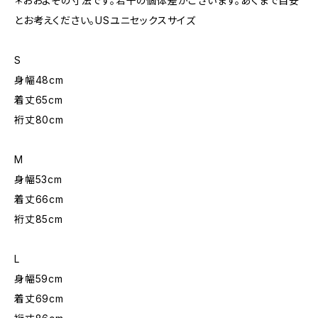
＊おおよその寸法です。若干の個体差がございます。あくまで目安
とお考えください。USユニセックスサイズ
S
身幅48cm
着丈65cm
裄丈80cm
M
身幅53cm
着丈66cm
裄丈85cm
L
身幅59cm
着丈69cm