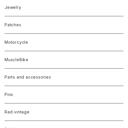
Jewelry
Patches
Motorcycle
MuscleBike
Parts and accessories
Pins
Rad vintage