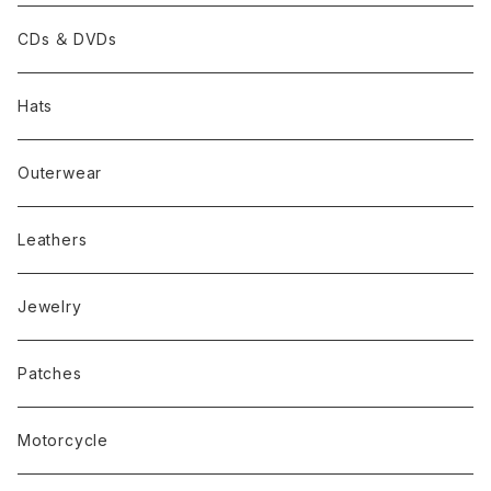
CDs ＆ DVDs
Hats
Outerwear
Leathers
Jewelry
Patches
Motorcycle