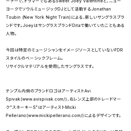
ーナーで、ドラマーでもあるSweet Joey Valentineと、ニュー
ヨークでソウルミュージックDJとして活動するJonathan
Toubin (New York Night Train)による、新しいサングラスブラ
ンドです。JoeyはサングラスブランドDitaで働いていたこともある
人物。
今回は特定のミュージシャンをイメージソースとしていないFDR
スタイルのベーシックフレーム。
リサイクルマテリアルを使用したサングラスです。
テンプル内側のブランドロゴはアーティストAvi
Spivak(www.avispivak.com/)、右レンズ上部のトレードマー
ク"スネーキーS"はアーティストMicki
Pellerano(www.mickipellerano.com/)によるデザインです。