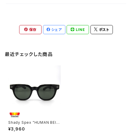
保存
シェア
LINE
ポスト
最近チェックした商品
Shady Spex "HUMAN BEIN
G Spex" sunglasses, Blac
¥3,960
k/Polarized G15