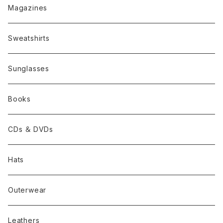
Magazines
Sweatshirts
Sunglasses
Books
CDs ＆ DVDs
Hats
Outerwear
Leathers