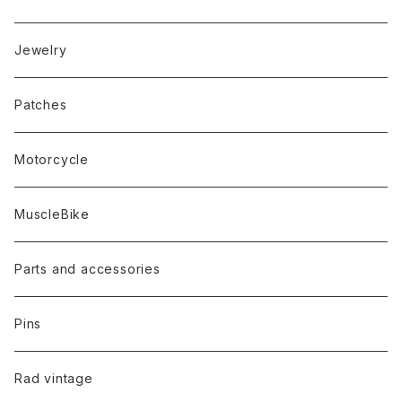
Jewelry
Patches
Motorcycle
MuscleBike
Parts and accessories
Pins
Rad vintage