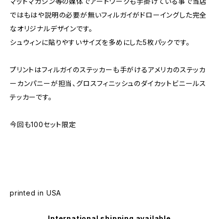
マッドマガジン等の媒体でアートワークも手掛けている事で当店
ではもはや説明の必要が無いフィルガイがドローイングした完全
なオリジナルデザインです。
シュウィンに貼りやすいサイズを多めにした5枚パックです。
プリントはフィルガイのステッカーも手がけるアメリカのステッカ
ーカンパニーが担当、グロスフィニッシュのダイカットビニールス
テッカーです。
今回も100セット限定
printed in USA
International shipping available