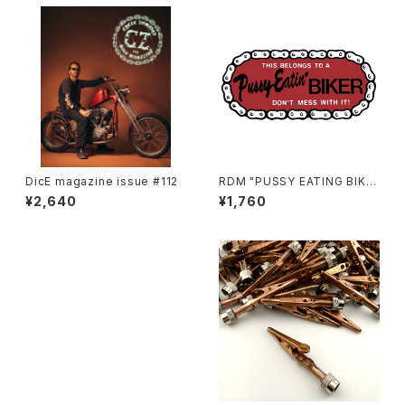
DicE magazine issue #112
RDM "PUSSY EATING BIKE
R" Reflective Sticker
¥2,640
¥1,760