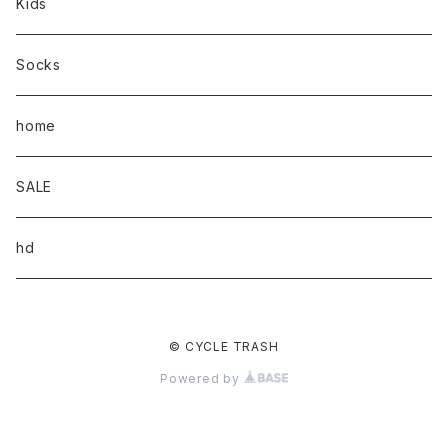
Kids
Socks
home
SALE
hd
© CYCLE TRASH
Powered by