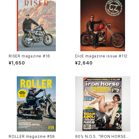
RISER magazine #16
DicE magazine issue #112
¥1,650
¥2,640
ROLLER magazine #59
90’s N.O.S. “IRON HORSE”