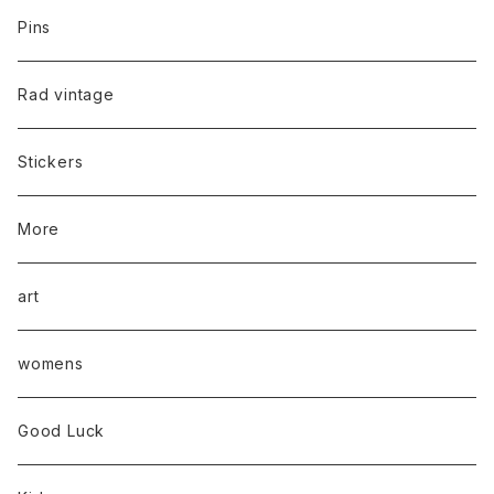
Pins
Rad vintage
Stickers
More
art
womens
Good Luck