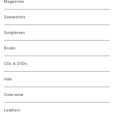
Magazines
Sweatshirts
Sunglasses
Books
CDs ＆ DVDs
Hats
Outerwear
Leathers