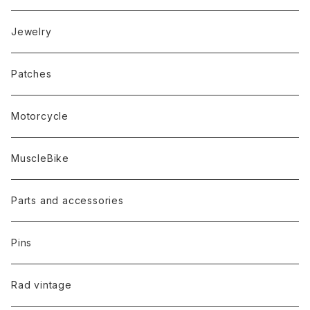
Jewelry
Patches
Motorcycle
MuscleBike
Parts and accessories
Pins
Rad vintage