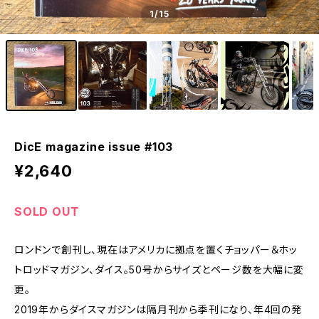
1
/15
DicE magazine issue #103
¥2,640
SOLD OUT
ロンドンで創刊し、現在はアメリカに拠点を置くチョッパー＆ホッ
トロッドマガジン、ダイス。50号からサイズとページ数を大幅に変
更。
2019年からダイスマガジンは隔月刊から季刊になり、年4回の発