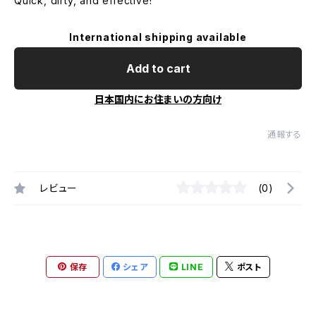
Quick, dirty, and effective!
International shipping available
Add to cart
日本国内にお住まいの方向け
通報する
レビュー
(0)
保存
シェア
LINE
ポスト