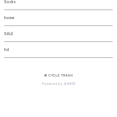
Socks
home
SALE
hd
© CYCLE TRASH
Powered by