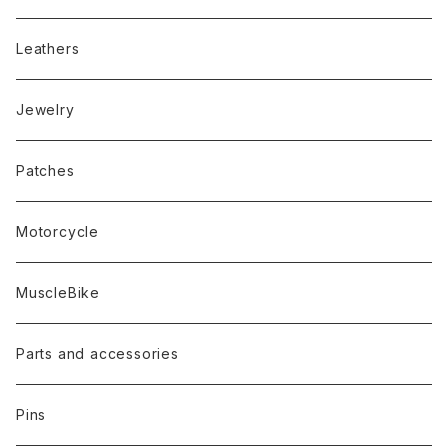
Leathers
Jewelry
Patches
Motorcycle
MuscleBike
Parts and accessories
Pins