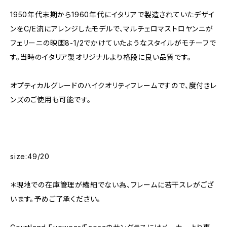
1950年代末期から1960年代にイタリアで製造されていたデザイ
ンをC/E流にアレンジしたモデルで、マルチェロマストロヤンニが
フェリーニの映画8-1/2でかけていたようなスタイルがモチーフで
す。当時のイタリア製オリジナルより格段に良い品質です。
オプティカルグレードのハイクオリティフレームですので、度付きレ
ンズのご使用も可能です。
size:49/20
＊現地での在庫管理が繊細でない為、フレームに若干スレがござ
います。予めご了承ください。