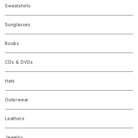
Sweatshirts
Sunglasses
Books
CDs ＆ DVDs
Hats
Outerwear
Leathers
Jewelry