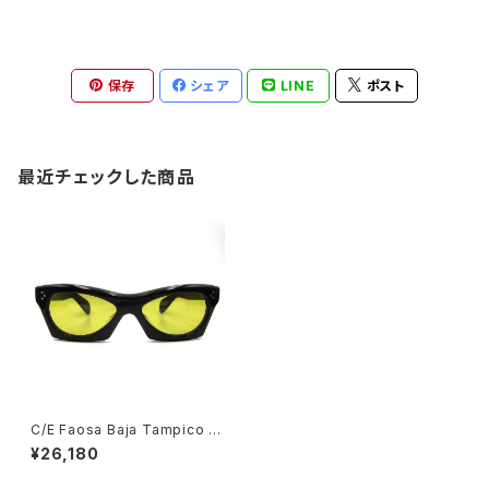
保存
シェア
LINE
ポスト
最近チェックした商品
C/E Faosa Baja Tampico s
unglasses, black
¥26,180