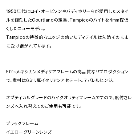
1950年代にロイ・オービソンやバディホリーらが愛用したスタイ
ルを復刻したCourtlandの定番、Tampicoのハイトを4mm程低
くしたニューモデル。
Tampicoの特徴的なエッジの効いたディテイルは勿論そのまま
に受け継がれています。
50'sメキシカンメディケアフレームの高品質なリプロダクション
で、素材は6ミリ厚イタリアンアセテート。７バレルヒンジ。
オプティカルグレードのハイクオリティフレームですので、度付きレ
ンズへ入れ替えてのご使用も可能です。
ブラックフレーム
イエローグリーンレンズ