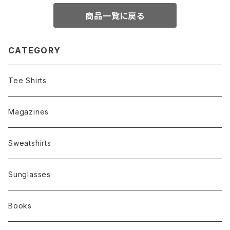
商品一覧に戻る
CATEGORY
Tee Shirts
Magazines
Sweatshirts
Sunglasses
Books