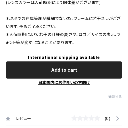
(レンズカラーは入荷時期により個体差がございます)
＊現地での在庫管理が繊細でない為、フレームに若干スレがござ
います。予めご了承ください。
＊入荷時期により、若干の仕様の変更や、ロゴ／サイズの表示、フ
ォント等が変更になることがあります。
International shipping available
Add to cart
日本国内にお住まいの方向け
通報する
レビュー
(0)