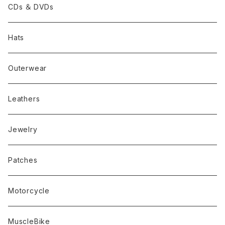
CDs ＆ DVDs
Hats
Outerwear
Leathers
Jewelry
Patches
Motorcycle
MuscleBike