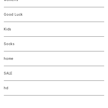
Good Luck
Kids
Socks
home
SALE
hd