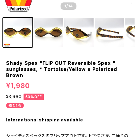
1
/14
Shady Spex "FLIP OUT Reversible Spex "
sunglasses, * Tortoise/Yellow x Polarized
Brown
¥1,980
¥3,960
50%OFF
残り1点
International shipping available
シェイディスペックスのフリップアウトです。上下逆さま、二通りの