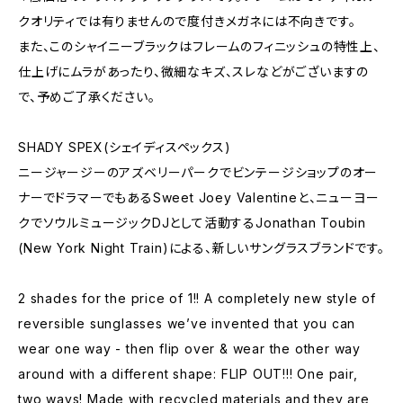
クオリティでは有りませんので度付きメガネには不向きです。
また、このシャイニーブラックはフレームのフィニッシュの特性上、
仕上げにムラがあったり、微細なキズ、スレなどがございますの
で、予めご了承ください。
SHADY SPEX(シェイディスペックス)
ニージャージーのアズベリーパークでビンテージショップのオー
ナーでドラマーでもあるSweet Joey Valentineと、ニューヨー
クでソウルミュージックDJとして活動するJonathan Toubin
(New York Night Train)による、新しいサングラスブランドです。
2 shades for the price of 1!! A completely new style of
reversible sunglasses we’ve invented that you can
wear one way - then flip over & wear the other way
around with a different shape: FLIP OUT!!! One pair,
two ways! Made with recycled materials and they are