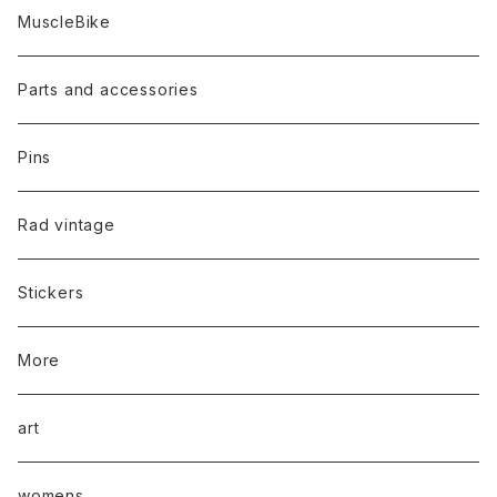
MuscleBike
Parts and accessories
Pins
Rad vintage
Stickers
More
art
womens