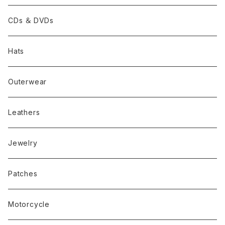
CDs ＆ DVDs
Hats
Outerwear
Leathers
Jewelry
Patches
Motorcycle