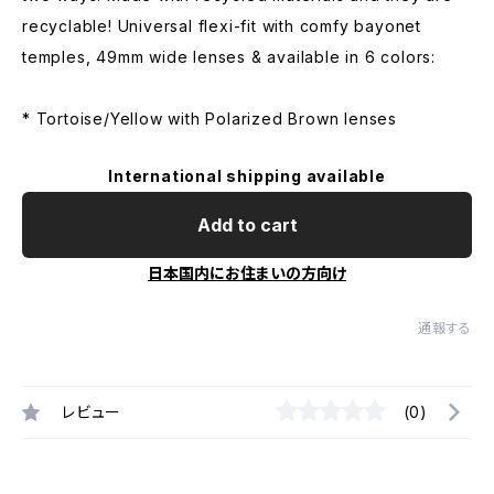
recyclable! Universal flexi-fit with comfy bayonet
temples, 49mm wide lenses & available in 6 colors:
* Tortoise/Yellow with Polarized Brown lenses
International shipping available
Add to cart
日本国内にお住まいの方向け
通報する
レビュー
(0)