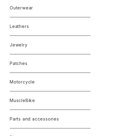
Outerwear
Leathers
Jewelry
Patches
Motorcycle
MuscleBike
Parts and accessories