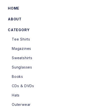
HOME
ABOUT
CATEGORY
Tee Shirts
Magazines
Sweatshirts
Sunglasses
Books
CDs ＆ DVDs
Hats
Outerwear