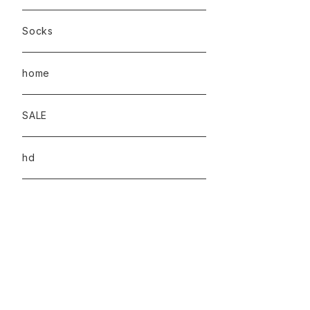
Socks
home
SALE
hd