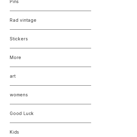
Pins
Rad vintage
Stickers
More
art
womens
Good Luck
Kids