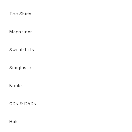
Tee Shirts
Magazines
Sweatshirts
Sunglasses
Books
CDs ＆ DVDs
Hats