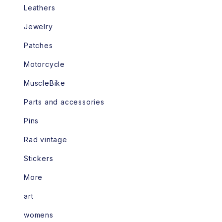
Leathers
Jewelry
Patches
Motorcycle
MuscleBike
Parts and accessories
Pins
Rad vintage
Stickers
More
art
womens