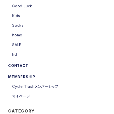
Good Luck
Kids
Socks
home
SALE
hd
CONTACT
MEMBERSHIP
Cycle Trashメンバーシップ
マイページ
CATEGORY