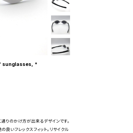
 sunglasses, *
二通りのかけ方が出来るデザインです。
地の良いフレックスフィット。リサイクル