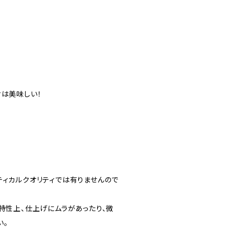
ィは美味しい！
ティカルクオリティでは有りませんので
特性上、仕上げにムラがあったり、微
い。