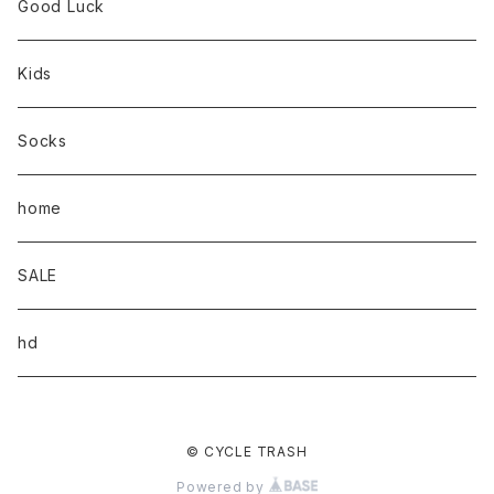
Good Luck
Kids
Socks
home
SALE
hd
© CYCLE TRASH
Powered by