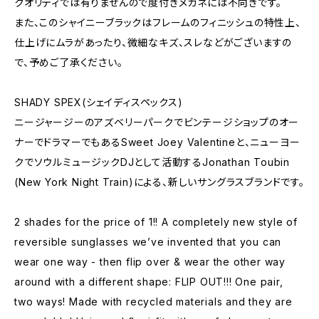
クオリティでは有りませんので度付きメガネには不向きです。
また、このシャイニーブラックはフレームのフィニッシュの特性上、
仕上げにムラがあったり、微細なキズ、スレなどがございますの
で、予めご了承ください。
SHADY SPEX(シェイディスペックス)
ニージャージーのアズベリーパークでビンテージショップのオー
ナーでドラマーでもあるSweet Joey Valentineと、ニューヨー
クでソウルミュージックDJとして活動するJonathan Toubin
(New York Night Train)による、新しいサングラスブランドです。
2 shades for the price of 1!! A completely new style of
reversible sunglasses we’ve invented that you can
wear one way - then flip over & wear the other way
around with a different shape: FLIP OUT!!! One pair,
two ways! Made with recycled materials and they are