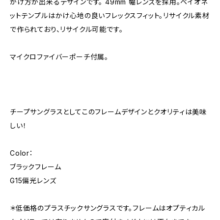
かけ方が出来るデザインです。 49mm 幅レンズを採用。ベイオネ
ットテンプルはかけ心地の良いフレックスフィット。リサイクル素材
で作られており、リサイクル可能です。
マイクロファイバーポーチ付属。
チープサングラスとしてこのフレームデザインとクオリティは美味
しい！
Color：
ブラックフレーム
G15偏光レンズ
＊低価格のプラスチックサングラスです。フレームはオプティカル