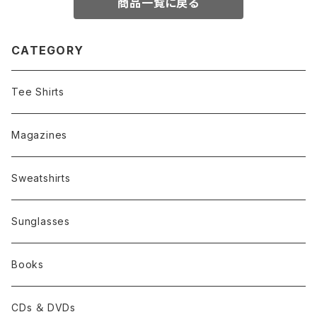
商品一覧に戻る
CATEGORY
Tee Shirts
Magazines
Sweatshirts
Sunglasses
Books
CDs ＆ DVDs