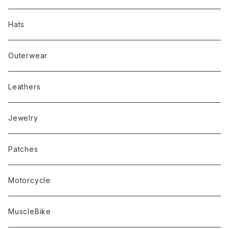
Hats
Outerwear
Leathers
Jewelry
Patches
Motorcycle
MuscleBike