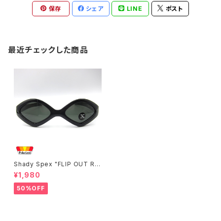
保存
シェア
LINE
ポスト
最近チェックした商品
Shady Spex "FLIP OUT Re
versible Spex " sunglasse
¥1,980
s, Black x Polarized G15
50%OFF