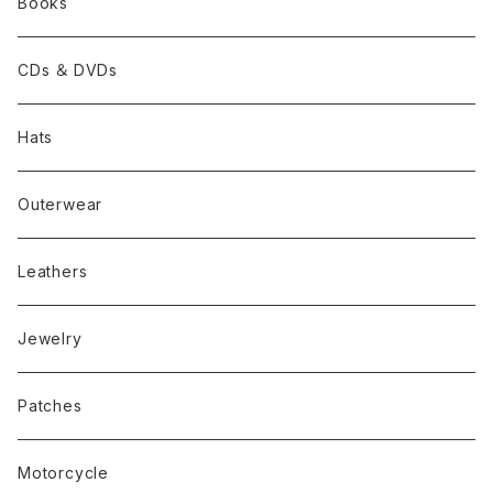
Books
CDs ＆ DVDs
Hats
Outerwear
Leathers
Jewelry
Patches
Motorcycle