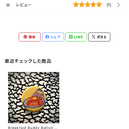
レビュー
(1)
保存
シェア
LINE
ポスト
最近チェックした商品
Breakfast Buddy Button -