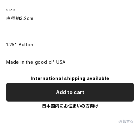
size
直径約3.2cm
1.25" Button
Made in the good ol' USA
International shipping available
Add to cart
日本国内にお住まいの方向け
通報する