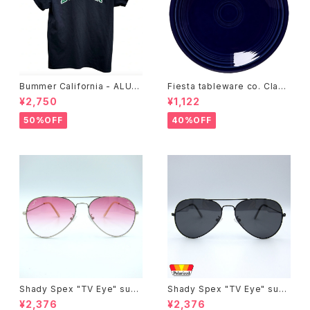
Bummer California - ALUM
Fiesta tableware co. Class
T-SHIRT,black
ic Rim 7-1/4 Inch Salad Pla
¥2,750
¥1,122
te
50%OFF
40%OFF
Shady Spex "TV Eye" sung
Shady Spex "TV Eye" sung
lasses, Silver w/Rose Grad
lasses, Black w/Polarized
¥2,376
¥2,376
ient lenses
Grey lenses