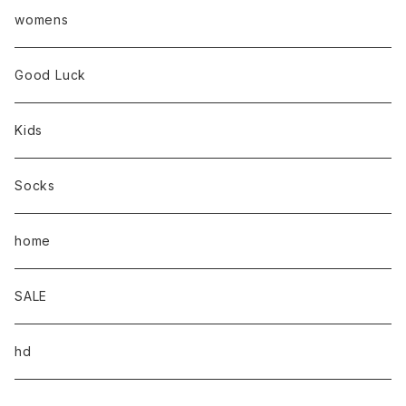
womens
Good Luck
Kids
Socks
home
SALE
hd