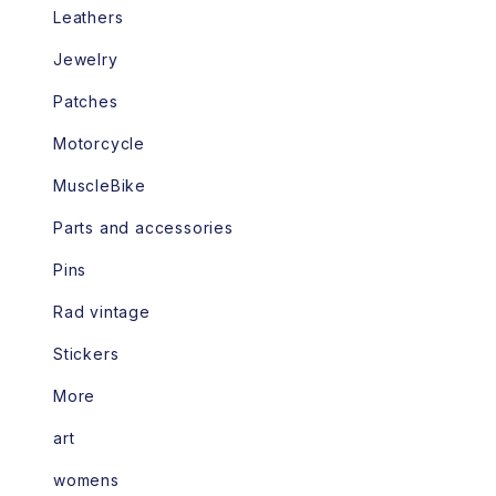
Leathers
Jewelry
Patches
Motorcycle
MuscleBike
Parts and accessories
Pins
Rad vintage
Stickers
More
art
womens