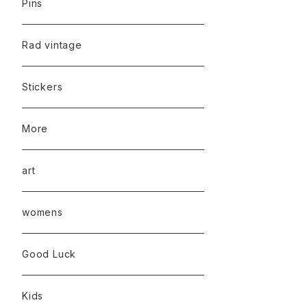
Pins
Rad vintage
Stickers
More
art
womens
Good Luck
Kids