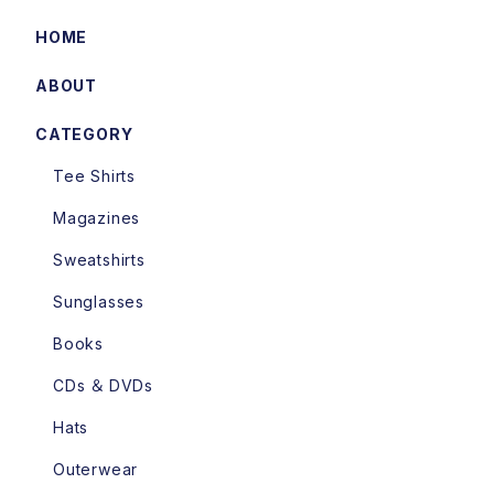
HOME
ABOUT
CATEGORY
Tee Shirts
Magazines
Sweatshirts
Sunglasses
Books
CDs ＆ DVDs
Hats
Outerwear