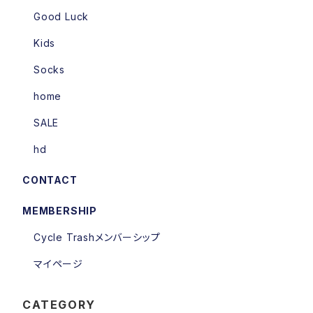
Good Luck
Kids
Socks
home
SALE
hd
CONTACT
MEMBERSHIP
Cycle Trashメンバーシップ
マイページ
CATEGORY