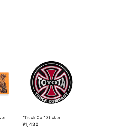
ker
"Truck Co." Sticker
¥1,430