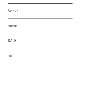
Socks
home
SALE
hd