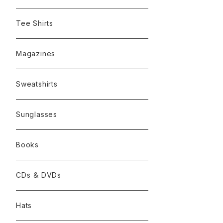
Tee Shirts
Magazines
Sweatshirts
Sunglasses
Books
CDs ＆ DVDs
Hats