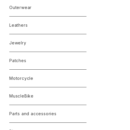
Outerwear
Leathers
Jewelry
Patches
Motorcycle
MuscleBike
Parts and accessories