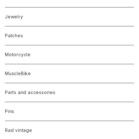
Jewelry
Patches
Motorcycle
MuscleBike
Parts and accessories
Pins
Rad vintage