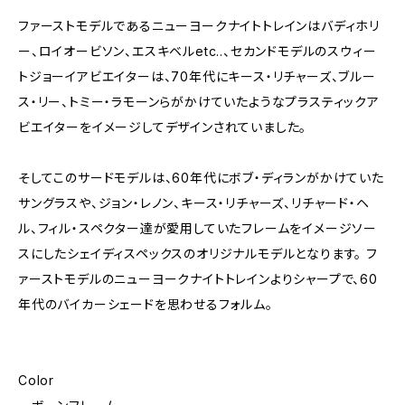
ファーストモデルであるニューヨークナイトトレインはバディホリ
ー、ロイオービソン、エスキベルetc..、セカンドモデルのスウィー
トジョーイアビエイターは、70年代にキース・リチャーズ、ブルー
ス・リー、トミー・ラモーンらがかけていたようなプラスティックア
ビエイターをイメージしてデザインされていました。
そしてこのサードモデルは、60年代にボブ・ディランがかけていた
サングラスや、ジョン・レノン、キース・リチャーズ、リチャード・ヘ
ル、フィル・スペクター達が愛用していたフレームをイメージソー
スにしたシェイディスペックスのオリジナルモデルとなります。 フ
ァーストモデルのニューヨークナイトトレインよりシャープで、60
年代のバイカーシェードを思わせるフォルム。
Color