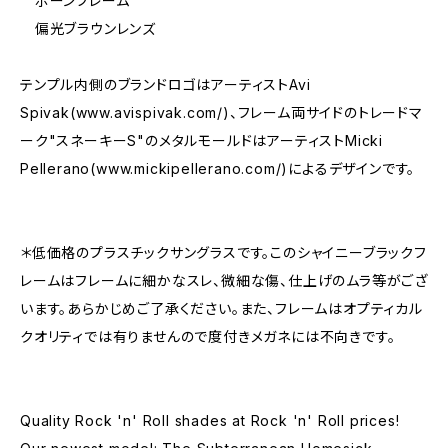
ボーンフレーム
偏光ブラウンレンズ
テンプル内側のブランドロゴはアーティストAvi
Spivak(www.avispivak.com/)、フレーム両サイドのトレードマ
ーク"スネーキーS"のメタルモールドはアーティストMicki
Pellerano(www.mickipellerano.com/)によるデザインです。
＊低価格のプラスチックサングラスです。このシャイニーブラックフ
レームはフレームに細かなスレ、微細な傷、仕上げのムラ等がござ
います。あらかじめご了承ください。また、フレームはオプティカル
クオリティでは有りませんので度付きメガネには不向きです。
Quality Rock 'n' Roll shades at Rock 'n' Roll prices!