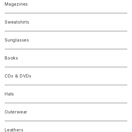
Magazines
Sweatshirts
Sunglasses
Books
CDs ＆ DVDs
Hats
Outerwear
Leathers