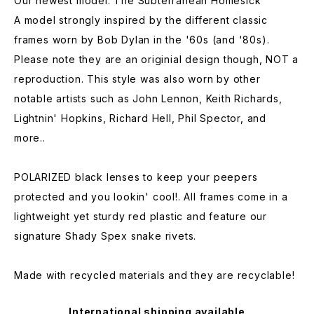
Our newest model: The Subterranean Homesick
A model strongly inspired by the different classic
frames worn by Bob Dylan in the '60s (and '80s).
Please note they are an originial design though, NOT a
reproduction. This style was also worn by other
notable artists such as John Lennon, Keith Richards,
Lightnin' Hopkins, Richard Hell, Phil Spector, and
more..
POLARIZED black lenses to keep your peepers
protected and you lookin' cool!. All frames come in a
lightweight yet sturdy red plastic and feature our
signature Shady Spex snake rivets.
Made with recycled materials and they are recyclable!
International shipping available