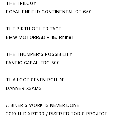
THE TRILOGY
ROYAL ENFIELD CONTINENTAL GT 650
THE BIRTH OF HERITAGE
BMW MOTORRAD R 18/ RnineT
THE THUMPER’S POSSIBILITY
FANTIC CABALLERO 500
THA LOOP SEVEN ROLLIN'
DANNER ×SAMS
A BIKER’S WORK IS NEVER DONE
2010 H-D XR1200 / RISER EDITOR’S PROJECT