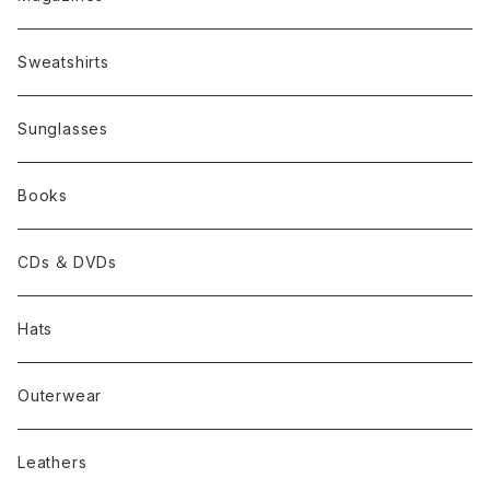
Sweatshirts
Sunglasses
Books
CDs ＆ DVDs
Hats
Outerwear
Leathers