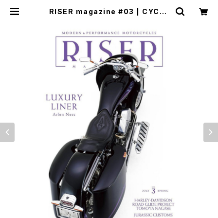
RISER magazine #03 | CYCLE
TRASH