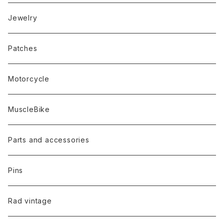
Jewelry
Patches
Motorcycle
MuscleBike
Parts and accessories
Pins
Rad vintage