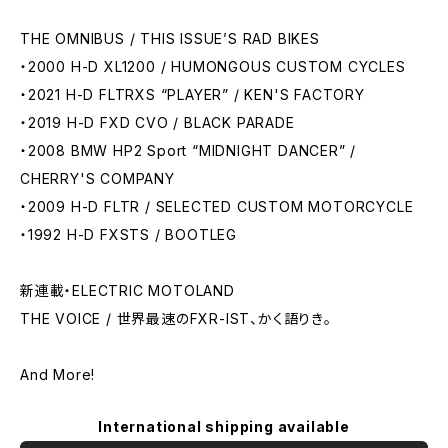
THE OMNIBUS / THIS ISSUE’S RAD BIKES
・2000 H-D XL1200 / HUMONGOUS CUSTOM CYCLES
・2021 H-D FLTRXS “PLAYER” / KEN'S FACTORY
・2019 H-D FXD CVO / BLACK PARADE
・2008 BMW HP2 Sport “MIDNIGHT DANCER” /
CHERRY'S COMPANY
・2009 H-D FLTR / SELECTED CUSTOM MOTORCYCLE
・1992 H-D FXSTS / BOOTLEG
新連載・ELECTRIC MOTOLAND
THE VOICE / 世界最速のFXR-IST、かく語りき。
And More!
International shipping available