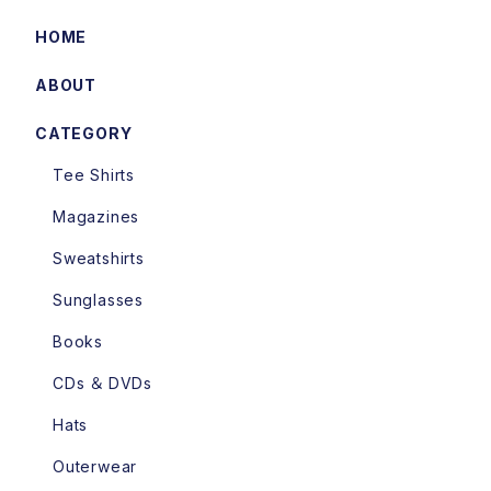
HOME
ABOUT
CATEGORY
Tee Shirts
Magazines
Sweatshirts
Sunglasses
Books
CDs ＆ DVDs
Hats
Outerwear