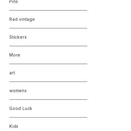
Pins
Rad vintage
Stickers
More
art
womens
Good Luck
Kids