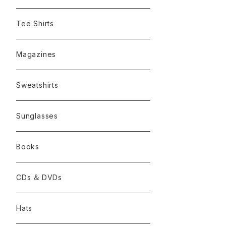
Tee Shirts
Magazines
Sweatshirts
Sunglasses
Books
CDs ＆ DVDs
Hats