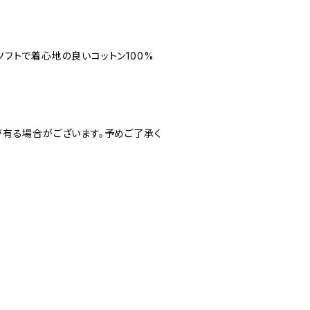
ーT。ソフトで着心地の良いコットン100%
が有る場合がございます。予めご了承く