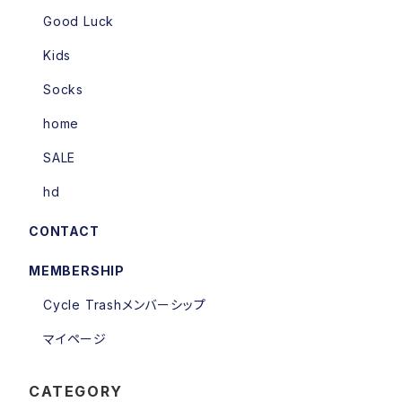
Good Luck
Kids
Socks
home
SALE
hd
CONTACT
MEMBERSHIP
Cycle Trashメンバーシップ
マイページ
CATEGORY