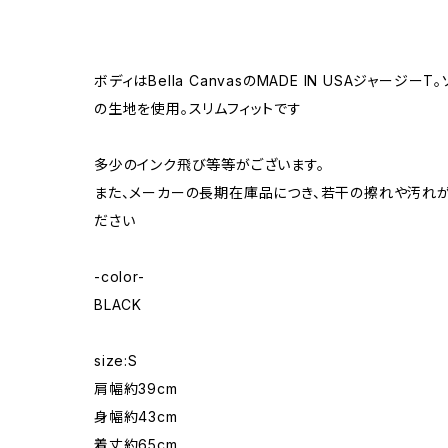
ボディはBella CanvasのMADE IN USAジャージ
の生地を使用。スリムフィットです
多少のインク飛び等等がございます。
また、メーカーの長期在庫品につき、若干の擦れや汚れ
ださい
-color-
BLACK
size:S
肩幅約39cm
身幅約43cm
着丈約65cm