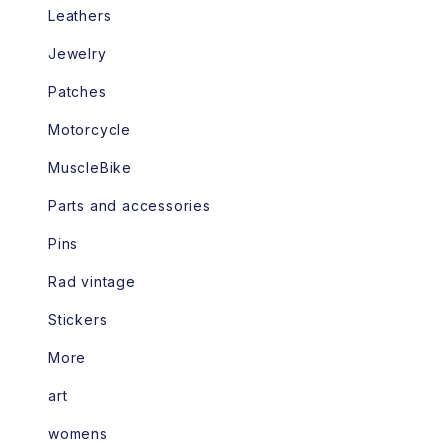
Leathers
Jewelry
Patches
Motorcycle
MuscleBike
Parts and accessories
Pins
Rad vintage
Stickers
More
art
womens