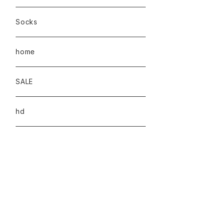
Socks
home
SALE
hd