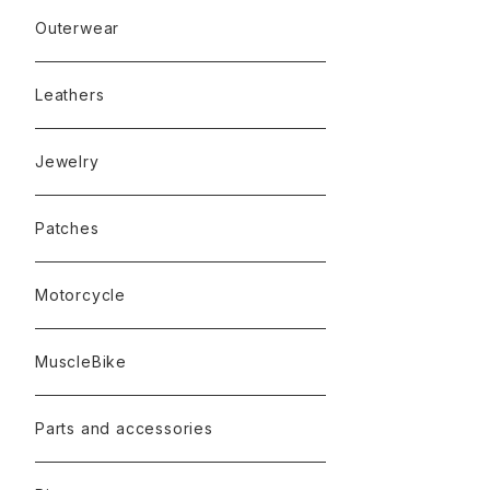
Outerwear
Leathers
Jewelry
Patches
Motorcycle
MuscleBike
Parts and accessories