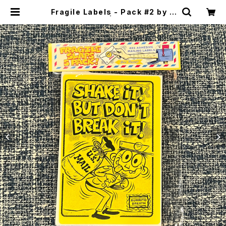
Fragile Labels - Pack #2 by B
urrito Breath | CYCLE TRASH