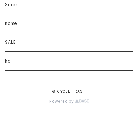
Socks
home
SALE
hd
© CYCLE TRASH
Powered by