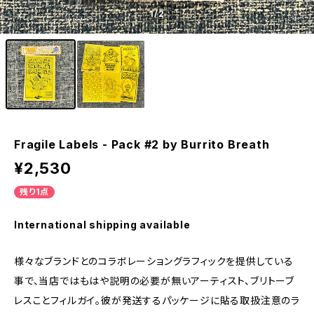
1
/2
Fragile Labels - Pack #2 by Burrito Breath
¥2,530
残り1点
International shipping available
様々なブランドとのコラボレーショングラフィックを提供している
事で、当店ではもはや説明の必要が無いアーティスト、ブリトーブ
レスことフィルガイ。彼が発送するパッケージに貼る取扱注意のラ