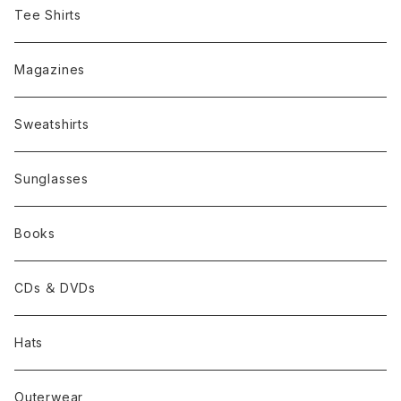
Tee Shirts
Magazines
Sweatshirts
Sunglasses
Books
CDs ＆ DVDs
Hats
Outerwear