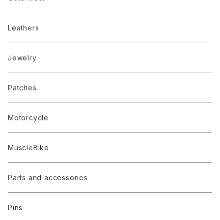
Leathers
Jewelry
Patches
Motorcycle
MuscleBike
Parts and accessories
Pins