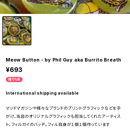
1
/1
Meow Button - by Phil Guy aka Burrito Breath
¥693
残り1点
International shipping available
マッドマガジンや様々なブランドのプリントグラフィックなどを手
がけ、当店のオリジナルグラフィックも担当してくれたアーティス
ト、フィルガイのバッヂ。フィル自身が１個１個作っています