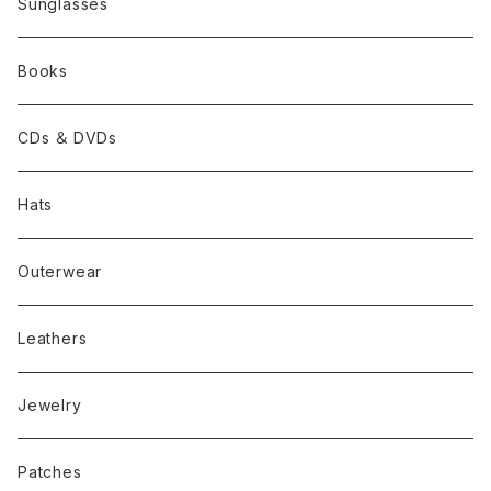
Sunglasses
Books
CDs ＆ DVDs
Hats
Outerwear
Leathers
Jewelry
Patches