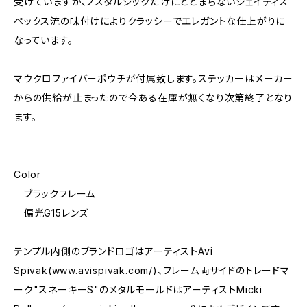
受けていますが、ノスタルジックだけにとどまらないシェイディス
ペックス流の味付けによりクラッシーでエレガントな仕上がりに
なっています。
マウクロファイバーポウチが付属致します。ステッカーはメーカー
からの供給が止まったので今ある在庫が無くなり次第終了となり
ます。
Color
ブラックフレーム
偏光G15レンズ
テンプル内側のブランドロゴはアーティストAvi
Spivak(www.avispivak.com/)、フレーム両サイドのトレードマ
ーク"スネーキーS"のメタルモールドはアーティストMicki