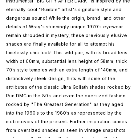
instrumental "BIG CITY AFTER DARK" is inspired by the
eternally cool "Rumble" artist's signature style and
dangerous sound! While the origin, brand, and other
details of Wray's stunningly unique 1970’s eyewear
remain shrouded in mystery, these previously elusive
shades are finally available for all to attempt his
timelessly chic look! This wild pair, with its broad lens
width of 60mm, substantial lens height of 58mm, thick
70’s style temples with an extra length of 140mm, and
distinctively sleek design, flirts with some of the
attributes of the classic Ultra Goliath shades rocked by
Run DMC in the 80’s and even the oversized fashion
rocked by "The Greatest Generation" as they aged
into the 1960’s to the 1980’s as represented by the
mob movies of the present. Further inspiration comes
from oversized shades as seen in vintage snapshots