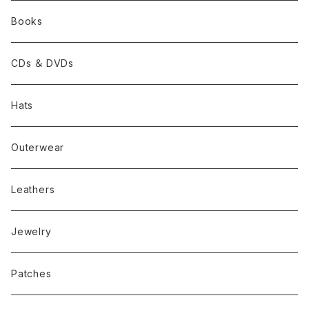
Books
CDs ＆ DVDs
Hats
Outerwear
Leathers
Jewelry
Patches