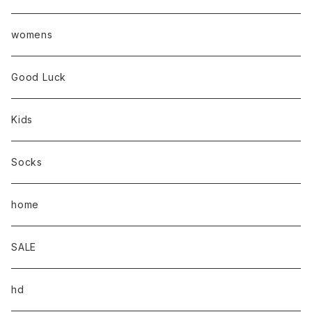
womens
Good Luck
Kids
Socks
home
SALE
hd