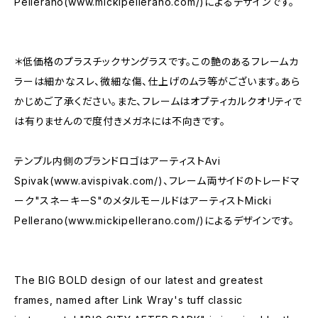
Pellerano(www.mickipellerano.com/)によるデザインです。
＊低価格のプラスチックサングラスです。この艶のあるフレームカ
ラーは細かなスレ、微細な傷、仕上げのムラ等がございます。あら
かじめご了承ください。また、フレームはオプティカルクオリティで
は有りませんので度付きメガネには不向きです。
テンプル内側のブランドロゴはアーティストAvi
Spivak(www.avispivak.com/)、フレーム両サイドのトレードマ
ーク"スネーキーS"のメタルモールドはアーティストMicki
Pellerano(www.mickipellerano.com/)によるデザインです。
The BIG BOLD design of our latest and greatest
frames, named after Link Wray's tuff classic