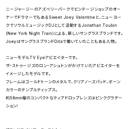
ニージャージーのアズベリーパークでビンテージショップのオー
ナーでドラマーでもあるSweet Joey Valentineと、ニューヨー
クでソウルミュージックDJとして活動するJonathan Toubin
(New York Night Train)による、新しいサングラスブランドです。
JoeyはサングラスブランドDitaで働いていたこともある人物。
ニューモデルTV Eyeアビエイターです。
ザ・ストゥージズのロン・アシュトンがかけていたアビエイターを
イメージしたモデルです。
フレームはゴールドトーンのメタルで、クリアノーズパッド、ボーン
カラーのテンプルティップス。
約58mm幅のコンパクトなティアドロップレンズはピンクグラデー
ション！