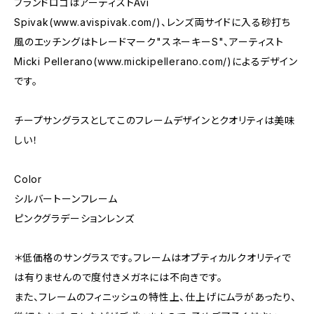
ブランドロゴはアーティストAvi
Spivak(www.avispivak.com/)、レンズ両サイドに入る砂打ち
風のエッチングはトレードマーク"スネーキーS"、アーティスト
Micki Pellerano(www.mickipellerano.com/)によるデザイン
です。
チープサングラスとしてこのフレームデザインとクオリティは美味
しい！
Color
シルバートーンフレーム
ピンクグラデーションレンズ
＊低価格のサングラスです。フレームはオプティカルクオリティで
は有りませんので度付きメガネには不向きです。
また、フレームのフィニッシュの特性上、仕上げにムラがあったり、