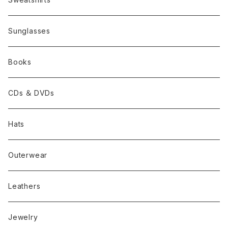
Sunglasses
Books
CDs ＆ DVDs
Hats
Outerwear
Leathers
Jewelry