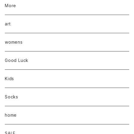
More
art
womens
Good Luck
Kids
Socks
home
SALE