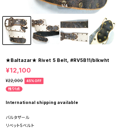
1
/4
★Baltazar★ Rivet 5 Belt, #RV5B11/blkwht
¥12,100
¥22,000
45%OFF
残り1点
International shipping available
バルタザール
リベット5ベルト