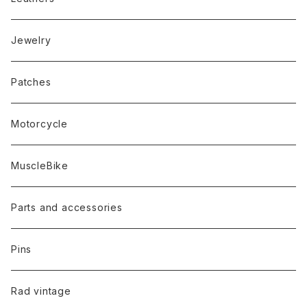
Jewelry
Patches
Motorcycle
MuscleBike
Parts and accessories
Pins
Rad vintage