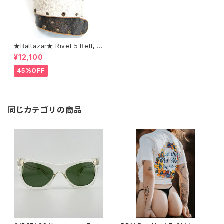
★Baltazar★ Rivet 5 Belt, #
RV5B11/blkwht
¥12,100
45%OFF
同じカテゴリの商品