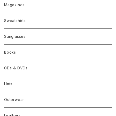
Magazines
Sweatshirts
Sunglasses
Books
CDs ＆ DVDs
Hats
Outerwear
Leathers