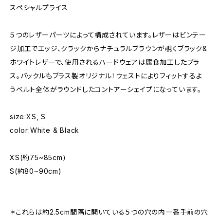
スペシャルプライス
５つのレザーパーツによって構成されています。レザーはビンテー
ジ加工でエッジ、クラックからナチュラルブラウンが覗くブラック&
ホワイトレザーで、使用されるハードウェアは腐食加工したブラ
ス。バックルもブラス製オリジナル！ウェストによりフィットするよ
うベルト全体がラウンドしたコントアーシェイプになっています。
size:XS, S
color:White & Black
XS(約75~85cm)
S(約80~90cm)
＊これらは約2.5cm間隔に開いている５つの穴の内一番手前の穴