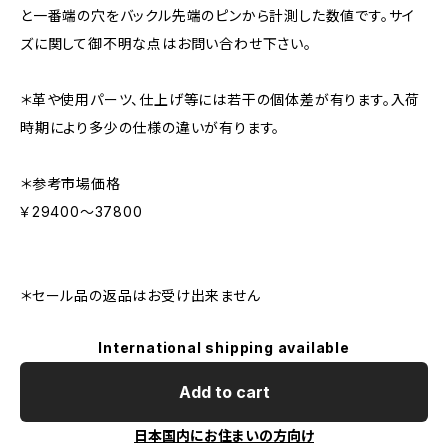
と一番端の穴をバックル先端のピンから計測した数値です。サイ
ズに関して御不明な点はお問い合わせ下さい。
＊革や使用パーツ、仕上げ等には若干の個体差が有ります。入荷
時期により多少の仕様の違いが有ります。
＊参考市場価格
￥29400～37800
＊セール品の返品はお受け出来ません
International shipping available
Add to cart
日本国内にお住まいの方向け