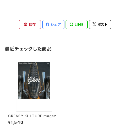
保存
シェア
LINE
ポスト
最近チェックした商品
GREASY KULTURE magazin
e, issue 40
¥1,540