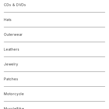
CDs ＆ DVDs
Hats
Outerwear
Leathers
Jewelry
Patches
Motorcycle
MuscleBike