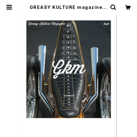
GREASY KULTURE magazine, i
ssue 40 | CYCLE TRASH