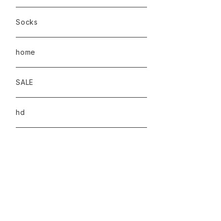
Socks
home
SALE
hd