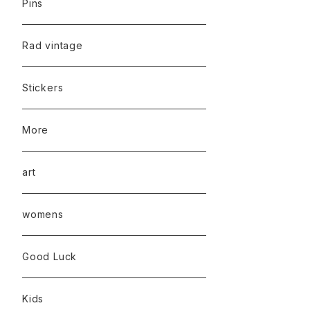
Pins
Rad vintage
Stickers
More
art
womens
Good Luck
Kids