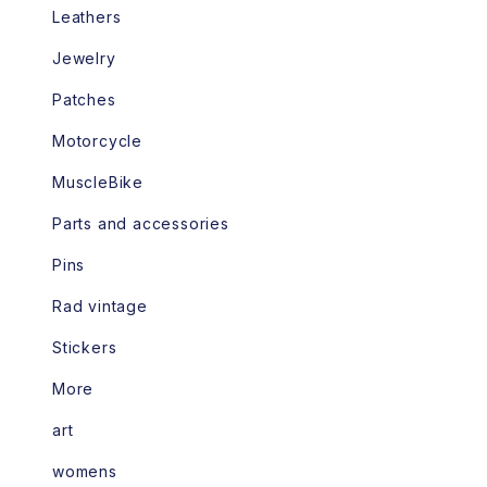
Leathers
Jewelry
Patches
Motorcycle
MuscleBike
Parts and accessories
Pins
Rad vintage
Stickers
More
art
womens