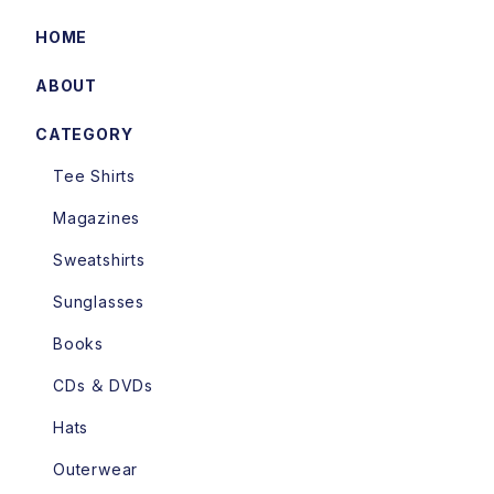
HOME
ABOUT
CATEGORY
Tee Shirts
Magazines
Sweatshirts
Sunglasses
Books
CDs ＆ DVDs
Hats
Outerwear