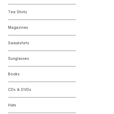
Tee Shirts
Magazines
Sweatshirts
Sunglasses
Books
CDs ＆ DVDs
Hats