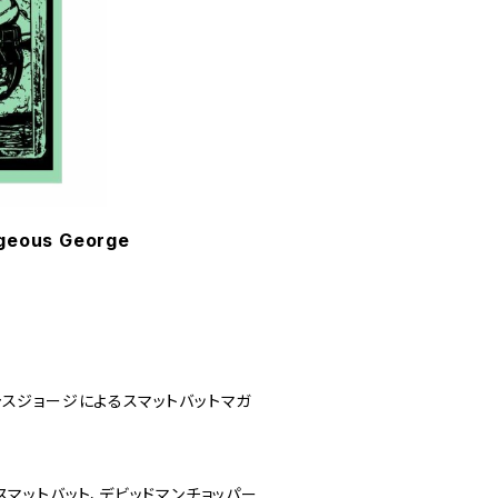
geous George
ャスジョージによるスマットバットマガ
スマットバット、デビッドマンチョッパー