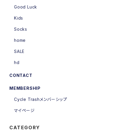
Good Luck
Kids
Socks
home
SALE
hd
CONTACT
MEMBERSHIP
Cycle Trashメンバーシップ
マイページ
CATEGORY