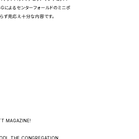
Gによるセンターフォールドのミニポ
らず見応え十分な内容です。
TT MAGAZINE!
LODI, THE CONGREGATION,