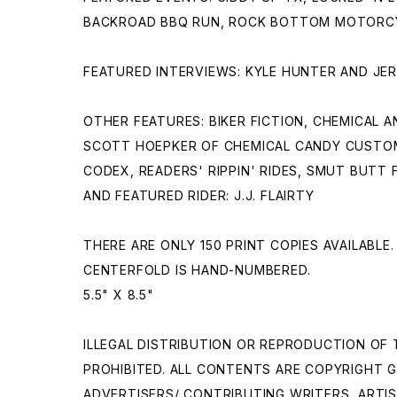
BACKROAD BBQ RUN, ROCK BOTTOM MOTORC
FEATURED INTERVIEWS: KYLE HUNTER AND JER
OTHER FEATURES: BIKER FICTION, CHEMICAL 
SCOTT HOEPKER OF CHEMICAL CANDY CUSTO
CODEX, READERS' RIPPIN' RIDES, SMUT BUTT
AND FEATURED RIDER: J.J. FLAIRTY
THERE ARE ONLY 150 PRINT COPIES AVAILABLE
CENTERFOLD IS HAND-NUMBERED.
5.5" X 8.5"
ILLEGAL DISTRIBUTION OR REPRODUCTION OF 
PROHIBITED. ALL CONTENTS ARE COPYRIGHT G
ADVERTISERS/ CONTRIBUTING WRITERS, ARTI