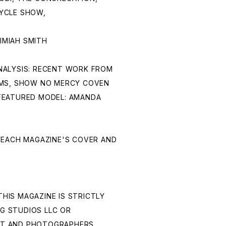
YCLE SHOW,
IMIAH SMITH
ANALYSIS: RECENT WORK FROM
MS, SHOW NO MERCY COVEN
 FEATURED MODEL: AMANDA
. EACH MAGAZINE'S COVER AND
THIS MAGAZINE IS STRICTLY
G STUDIOS LLC OR
ST AND PHOTOGRAPHERS.