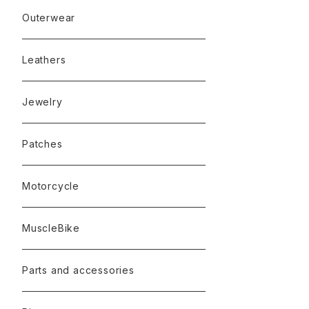
Outerwear
Leathers
Jewelry
Patches
Motorcycle
MuscleBike
Parts and accessories