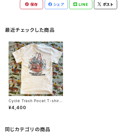
保存
シェア
LINE
ポスト
最近チェックした商品
Cycle Trash Pocet T-shirt,
White- coral/teal “crate” b
¥4,400
y Burrito Breath
同じカテゴリの商品