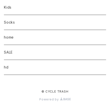
Kids
Socks
home
SALE
hd
© CYCLE TRASH
Powered by