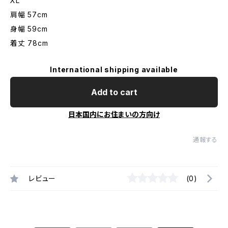
XL
肩幅 57cm
身幅 59cm
着丈 78cm
International shipping available
Add to cart
日本国内にお住まいの方向け
通報する
レビュー
(0)