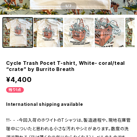
1
/7
Cycle Trash Pocet T-shirt, White- coral/teal
“crate” by Burrito Breath
¥4,400
残り1点
International shipping available
!!!- - -今回入荷のホワイトのTシャツは、製造過程や、現地在庫管
理中についたと思われる小さな汚れやシミがあります。数度の洗