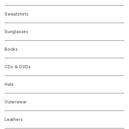
Sweatshirts
Sunglasses
Books
CDs ＆ DVDs
Hats
Outerwear
Leathers