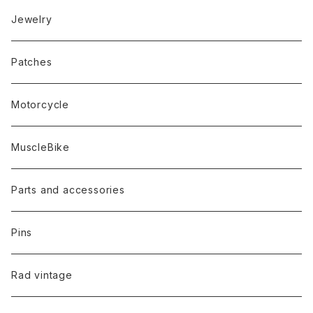
Jewelry
Patches
Motorcycle
MuscleBike
Parts and accessories
Pins
Rad vintage