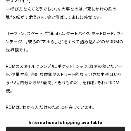
デスマウイ？」
—呼び方なんてどうでもいい。大事なのは、“死にかけの鉄の
塊”を転がす危うさを、笑い飛ばして楽しむ感覚です。
サーフィン、スケート、狩猟、4x4、ダートバイク、ホットロッド、ヴィ
ンテージ…。彼らの“アホらしさ”をすべて詰め込んだのがRDMの
世界観です。
RDMのスタイルはシンプル。ポケットTシャツ、風刺の効いたアー
ト、少量生産。余計な虚飾やストリート的な大げさな主張はいり
ません。自分たちが「最高」と思うものだけを作る、それがRDM
流。
RDMは、わかる人だけのために存在しています。
International shipping available