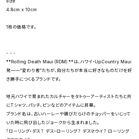
size
4.8cm x 10cm
1枚の価格です。
- - -
**Rolling Death Maui（RDM）**は、ハワイ・UpCountry Maui
発——“変わり者”たちが、自分たちが本当に好きなものだけを好
き勝手につくるブランドです。
地元ハワイで育まれたカルチャーをタトゥーアーティストたちと共
にTシャツ、パッチ、ピンなどのアイテムに昇華。
ブランド名は、古いハーレーや錆びだらけのチョッパーをいじって
いた時に飛び出したジョークから生まれました。
「ローリング・デス？ デス・ローリング？ デスマウイ？ ローリング