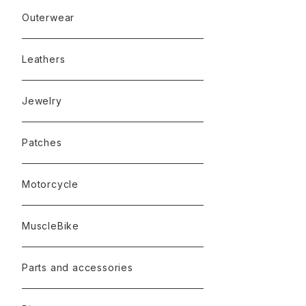
Outerwear
Leathers
Jewelry
Patches
Motorcycle
MuscleBike
Parts and accessories