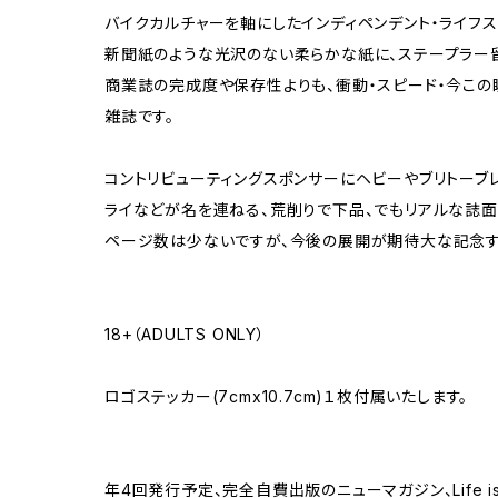
バイクカルチャーを軸にしたインディペンデント・ライフス
新聞紙のような光沢のない柔らかな紙に、ステープラー
商業誌の完成度や保存性よりも、衝動・スピード・今この瞬
雑誌です。
コントリビューティングスポンサーにヘビーやブリトーブ
ライなどが名を連ねる、荒削りで下品、でもリアルな誌面
ページ数は少ないですが、今後の展開が期待大な記念す
18+（ADULTS ONLY）
ロゴステッカー(7cmx10.7cm)１枚付属いたします。
年4回発行予定、完全自費出版のニューマガジン、Life is