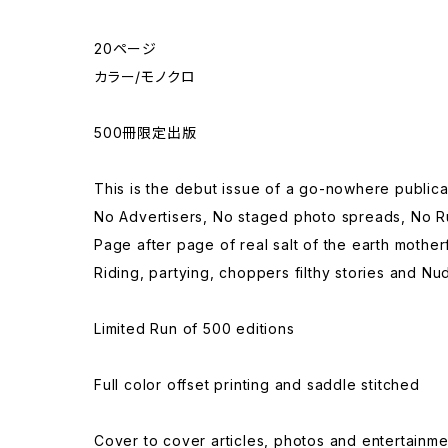
20ページ
カラー/モノクロ
500冊限定出版
This is the debut issue of a go-nowhere public
No Advertisers, No staged photo spreads, No R
Page after page of real salt of the earth mother
Riding, partying, choppers filthy stories and Nu
Limited Run of 500 editions
Full color offset printing and saddle stitched
Cover to cover articles, photos and entertainme