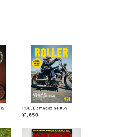
112
ROLLER magazine #59
¥1,650