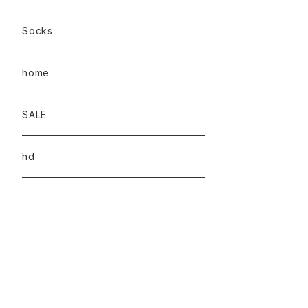
Socks
home
SALE
hd