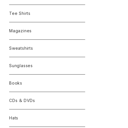
Tee Shirts
Magazines
Sweatshirts
Sunglasses
Books
CDs ＆ DVDs
Hats