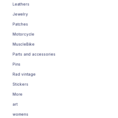
Leathers
Jewelry
Patches
Motorcycle
MuscleBike
Parts and accessories
Pins
Rad vintage
Stickers
More
art
womens