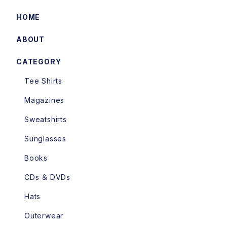
HOME
ABOUT
CATEGORY
Tee Shirts
Magazines
Sweatshirts
Sunglasses
Books
CDs ＆ DVDs
Hats
Outerwear