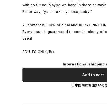
with no future. Maybe we hang in there or may
Either way, “ya snooze -ya lose, baby!”
All content is 100% original and 100% PRINT ON
Every issue is guaranteed to contain plenty of
seen!
ADULTS ONLY/18+
International shipping 
Add to cart
日本国内にお住まいの