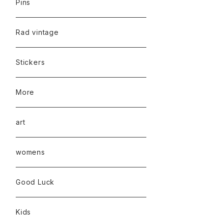
Pins
Rad vintage
Stickers
More
art
womens
Good Luck
Kids