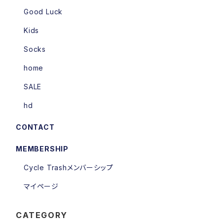
Good Luck
Kids
Socks
home
SALE
hd
CONTACT
MEMBERSHIP
Cycle Trashメンバーシップ
マイページ
CATEGORY