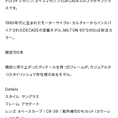
トロッドマガジン、ダイスマガジンとDECADEとのコラボサングラ
スです。
1960年代に生まれたモーターサイクル・カルチャーからインスパ
イアされたDECADEの定番モデル、MILTON 60'SのDicE別注カ
ラー。
限定100本
絶妙に吊り上がったディテールを持つDフレームが、カジュアルか
つスタイリッシュで存在感のあるモデル。
Details
スタイル: サングラス
フレーム: アセテート
レンズ: 4ベースカーブ｜CR-39｜紫外線100％カット（カラーレ