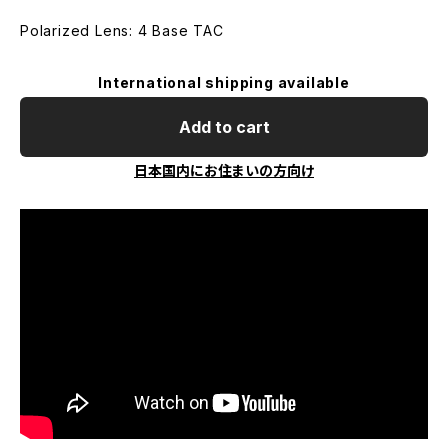
Polarized Lens: 4 Base TAC
International shipping available
Add to cart
日本国内にお住まいの方向け