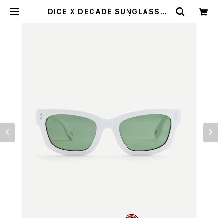
DICE X DECADE SUNGLASSES
- LIMITED EDITION | CYCLE T
RASH