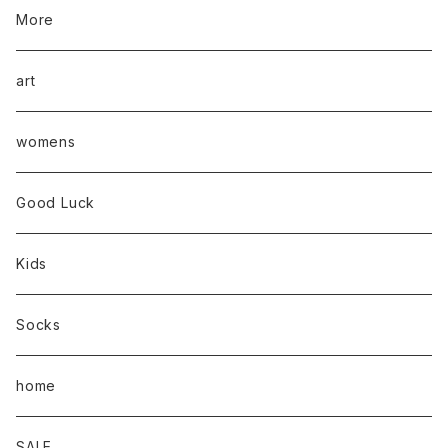
More
art
womens
Good Luck
Kids
Socks
home
SALE