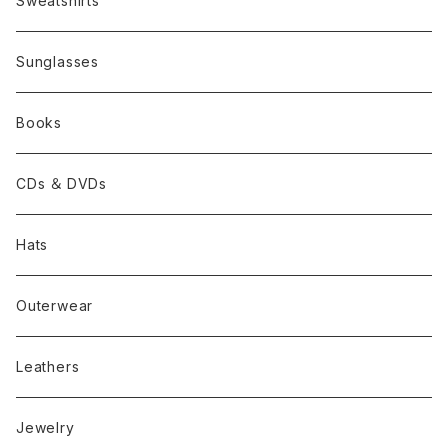
Sweatshirts
Sunglasses
Books
CDs ＆ DVDs
Hats
Outerwear
Leathers
Jewelry