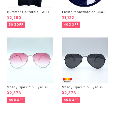
Bummer California - ALUM
Fiesta tableware co. Class
T-SHIRT,black
ic Rim 7-1/4 Inch Salad Pla
¥2,750
¥1,122
te
50%OFF
40%OFF
Shady Spex "TV Eye" sung
Shady Spex "TV Eye" sung
lasses, Silver w/Rose Grad
lasses, Black w/Polarized
¥2,376
¥2,376
ient lenses
Grey lenses
40%OFF
40%OFF