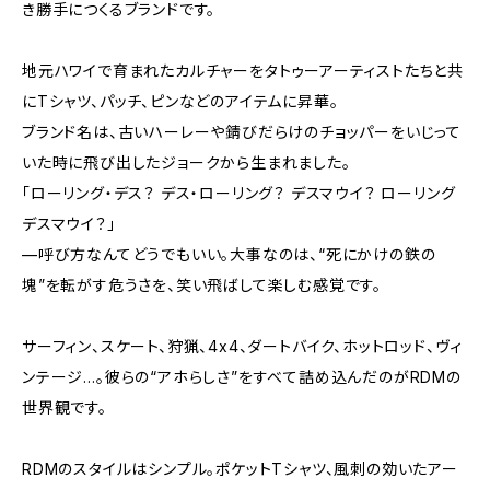
き勝手につくるブランドです。
地元ハワイで育まれたカルチャーをタトゥーアーティストたちと共
にTシャツ、パッチ、ピンなどのアイテムに昇華。
ブランド名は、古いハーレーや錆びだらけのチョッパーをいじって
いた時に飛び出したジョークから生まれました。
「ローリング・デス？ デス・ローリング？ デスマウイ？ ローリング
デスマウイ？」
—呼び方なんてどうでもいい。大事なのは、“死にかけの鉄の
塊”を転がす危うさを、笑い飛ばして楽しむ感覚です。
サーフィン、スケート、狩猟、4x4、ダートバイク、ホットロッド、ヴィ
ンテージ…。彼らの“アホらしさ”をすべて詰め込んだのがRDMの
世界観です。
RDMのスタイルはシンプル。ポケットTシャツ、風刺の効いたアー