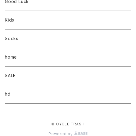
Good Luck
Kids
Socks
home
SALE
hd
© CYCLE TRASH
Powered by