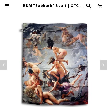
RDM "Sabbath" Scarf | CYCLE
TRASH