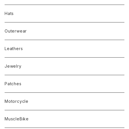
Hats
Outerwear
Leathers
Jewelry
Patches
Motorcycle
MuscleBike