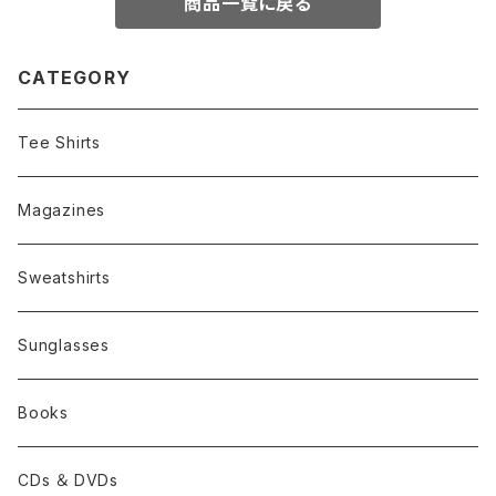
商品一覧に戻る
CATEGORY
Tee Shirts
Magazines
Sweatshirts
Sunglasses
Books
CDs ＆ DVDs