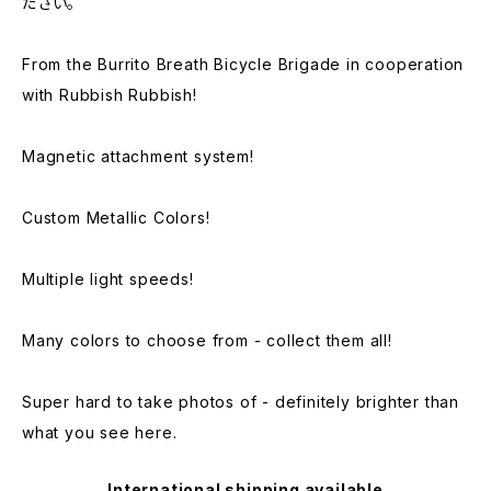
ださい。
From the Burrito Breath Bicycle Brigade in cooperation
with Rubbish Rubbish!
Magnetic attachment system!
Custom Metallic Colors!
Multiple light speeds!
Many colors to choose from - collect them all!
Super hard to take photos of - definitely brighter than
what you see here.
International shipping available