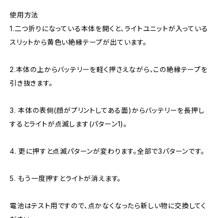
使用方法
1.二つ折りになっている本体を開くと、ライトユニットが入っている
スリットから黄色い絶縁テープが出ています。
2.本体の上からバッテリーを軽く押さえながら、この絶縁テープを
引き抜きます。
3. 本体の表側(顔がプリントしてある面)からバッテリーを長押し
するとライトが点滅します(パターン1)。
4. 更に押すと点滅パターンが変わります。全部で3パターンです。
5. もう一度押すとライトが消えます。
電池はテスト用ですので、点かなくなったら新しい物に交換してく