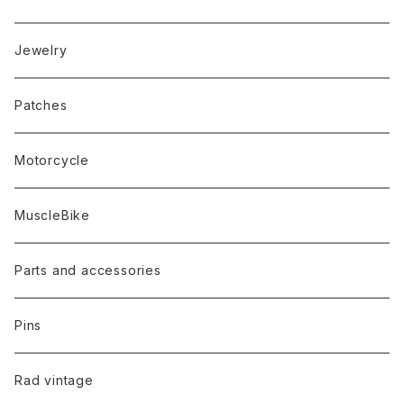
Jewelry
Patches
Motorcycle
MuscleBike
Parts and accessories
Pins
Rad vintage