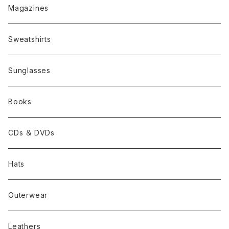
Magazines
Sweatshirts
Sunglasses
Books
CDs ＆ DVDs
Hats
Outerwear
Leathers