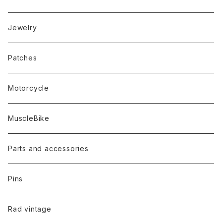
Jewelry
Patches
Motorcycle
MuscleBike
Parts and accessories
Pins
Rad vintage