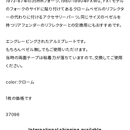
1973-87年の35mmフォーク、1980-1990年FXWG, FXTモデル
のフォークのサイドに貼り付けてあるクロームベゼルのリフレクタ
ーの代わりに付けるアクセサリーパーツ。同じサイズのベゼルを
持つリアフェンダーのリフレクターとの交換用にもおすすめです。
エングレービングされたアルミプレートです。
もちろんベゼル無しでもご使用いただけます。
当時の両面テープは粘着力が落ちていますので、交換してご使用
ください。
color:クローム
1枚の価格です
37096
International shipping available