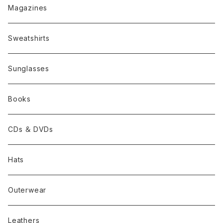
Magazines
Sweatshirts
Sunglasses
Books
CDs ＆ DVDs
Hats
Outerwear
Leathers