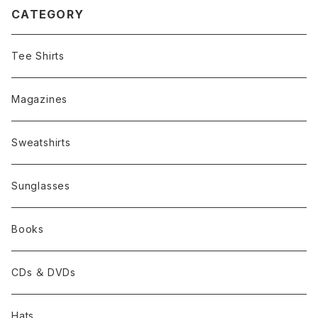
CATEGORY
Tee Shirts
Magazines
Sweatshirts
Sunglasses
Books
CDs ＆ DVDs
Hats