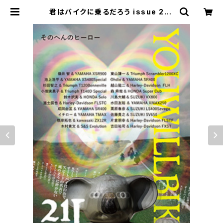
君はバイクに乗るだろう issue 21 |
CYCLE TRASH