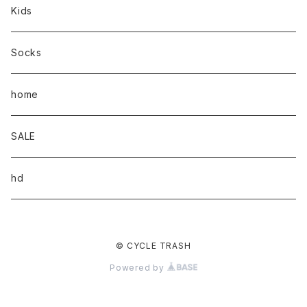
Kids
Socks
home
SALE
hd
© CYCLE TRASH
Powered by